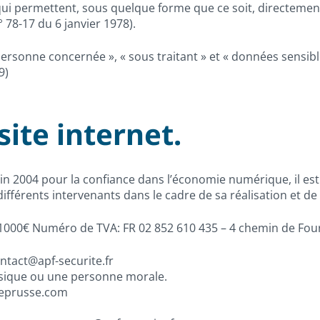
ui permettent, sous quelque forme que ce soit, directement
n° 78-17 du 6 janvier 1978).
ersonne concernée », « sous traitant » et « données sensibl
9)
site internet.
 juin 2004 pour la confiance dans l’économie numérique, il est
différents intervenants dans le cadre de sa réalisation et de 
e 1000€ Numéro de TVA: FR 02 852 610 435 – 4 chemin de Fo
ntact@apf-securite.fr
ysique ou une personne morale.
deprusse.com