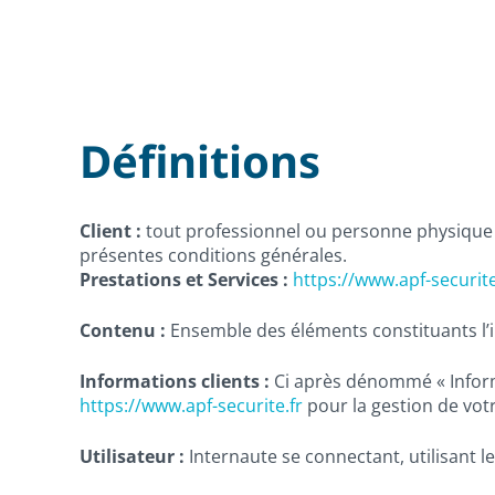
Définitions
Client :
tout professionnel ou personne physique ca
présentes conditions générales.
Prestations et Services :
https://www.apf-securite
Contenu :
Ensemble des éléments constituants l’i
Informations clients :
Ci après dénommé « Inform
https://www.apf-securite.fr
pour la gestion de votre
Utilisateur :
Internaute se connectant, utilisant 