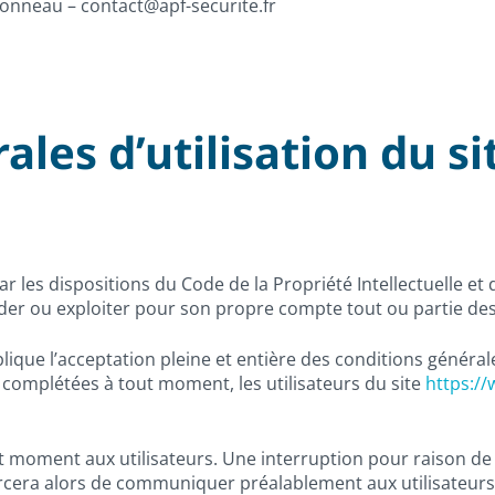
ponneau – contact@apf-securite.fr
ales d’utilisation du si
ar les dispositions du Code de la Propriété Intellectuelle e
éder ou exploiter pour son propre compte tout ou partie des
lique l’acceptation pleine et entière des conditions générale
u complétées à tout moment, les utilisateurs du site
https://
ut moment aux utilisateurs. Une interruption pour raison d
forcera alors de communiquer préalablement aux utilisateurs 