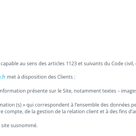
pable au sens des articles 1123 et suivants du Code civil, o
.fr
met à disposition des Clients :
nformation présente sur le Site, notamment textes – images
ation (s) » qui correspondent à l’ensemble des données pe
 compte, de la gestion de la relation client et à des fins d’a
le site susnommé.