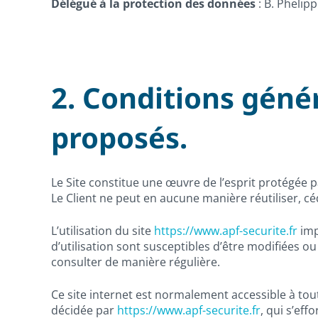
Délégué à la protection des données
: B. Phelip
2. Conditions génér
proposés.
Le Site constitue une œuvre de l’esprit protégée p
Le Client ne peut en aucune manière réutiliser, c
L’utilisation du site
https://www.apf-securite.fr
imp
d’utilisation sont susceptibles d’être modifiées o
consulter de manière régulière.
Ce site internet est normalement accessible à to
décidée par
https://www.apf-securite.fr
, qui s’ef