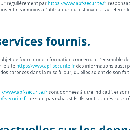
our régulièrement par
https://www.apf-securite.fr
responsabl
sent néanmoins à l’utilisateur qui est invité à s’y référer 
services fournis.
objet de fournir une information concernant l’ensemble des 
 le site
https://www.apf-securite.fr
des informations aussi pr
es carences dans la mise à jour, qu’elles soient de son fait 
://www.apf-securite.fr
sont données à titre indicatif, et sont
f-securite.fr
ne sont pas exhaustifs. Ils sont donnés sous r
ractuelles sur les don