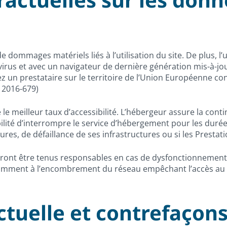
 dommages matériels liés à l’utilisation du site. De plus, l’u
 virus et avec un navigateur de dernière génération mis-à-jo
z un prestataire sur le territoire de l’Union Européenne 
 2016-679)
 le meilleur taux d’accessibilité. L’hébergeur assure la cont
ibilité d’interrompre le service d’hébergement pour les duré
res, de défaillance de ses infrastructures ou si les Prestat
ront être tenus responsables en cas de dysfonctionnement 
otamment à l’encombrement du réseau empêchant l’accès au 
ectuelle et contrefaçons