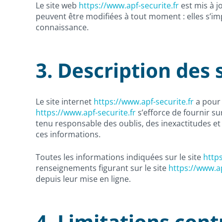
Le site web
https://www.apf-securite.fr
est mis à j
peuvent être modifiées à tout moment : elles s’impo
connaissance.
3. Description des 
Le site internet
https://www.apf-securite.fr
a pour 
https://www.apf-securite.fr
s’efforce de fournir sur
tenu responsable des oublis, des inexactitudes et d
ces informations.
Toutes les informations indiquées sur le site
https
renseignements figurant sur le site
https://www.ap
depuis leur mise en ligne.
4. Limitations cont