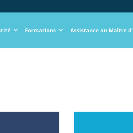
rité
Formations
Assistance au Maître d