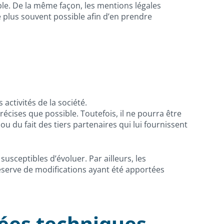
e. De la même façon, les mentions légales
le plus souvent possible afin d’en prendre
activités de la société.
écises que possible. Toutefois, il ne pourra être
ou du fait des tiers partenaires qui lui fournissent
 susceptibles d’évoluer. Par ailleurs, les
éserve de modifications ayant été apportées
nées techniques.