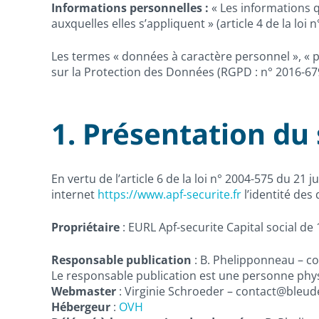
Informations personnelles :
« Les informations q
auxquelles elles s’appliquent » (article 4 de la loi 
Les termes « données à caractère personnel », « p
sur la Protection des Données (RGPD : n° 2016-67
1. Présentation du 
En vertu de l’article 6 de la loi n° 2004-575 du 21
internet
https://www.apf-securite.fr
l’identité des 
Propriétaire
: EURL Apf-securite Capital social d
Responsable publication
: B. Phelipponneau – co
Le responsable publication est une personne ph
Webmaster
: Virginie Schroeder – contact@bleu
Hébergeur
:
OVH