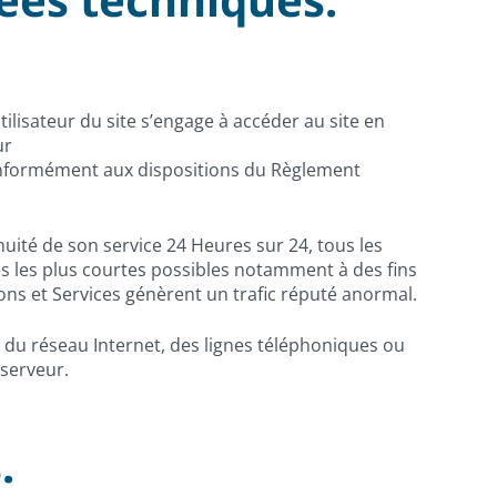
tilisateur du site s’engage à accéder au site en
ur
conformément aux dispositions du Règlement
inuité de son service 24 Heures sur 24, tous les
es les plus courtes possibles notamment à des fins
ions et Services génèrent un trafic réputé anormal.
du réseau Internet, des lignes téléphoniques ou
serveur.
.