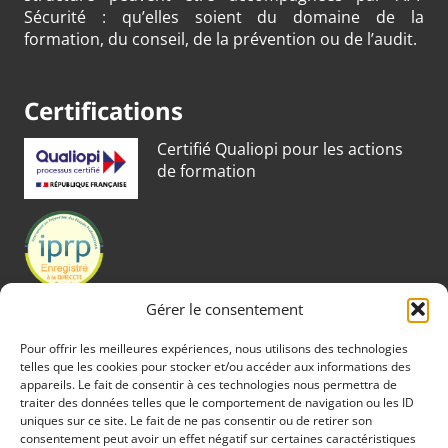
Sécurité : qu’elles soient du domaine de la
formation, du conseil, de la prévention ou de l’audit.
Certifications
Certifié Qualiopi pour les actions
de formation
Gérer le consentement
Pour offrir les meilleures expériences, nous utilisons des technologies
telles que les cookies pour stocker et/ou accéder aux informations des
appareils. Le fait de consentir à ces technologies nous permettra de
traiter des données telles que le comportement de navigation ou les ID
uniques sur ce site. Le fait de ne pas consentir ou de retirer son
consentement peut avoir un effet négatif sur certaines caractéristiques