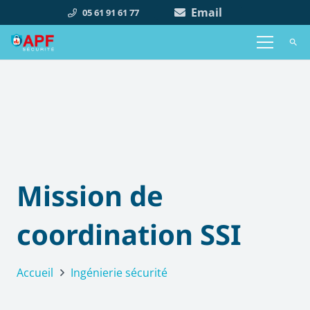
Email
05 61 91 61 77
search
Mission de
coordination SSI
Accueil
Ingénierie sécurité