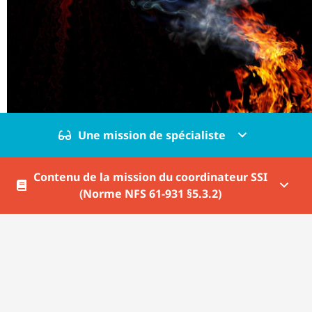
Une mission de spécialiste
Contenu de la mission du coordinateur SSI
(Norme NFS 61-931 §5.3.2)