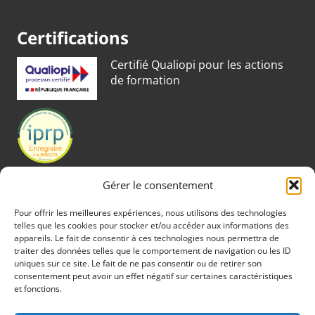
Certifications
Certifié Qualiopi pour les actions
de formation
Gérer le consentement
Pour offrir les meilleures expériences, nous utilisons des technologies
telles que les cookies pour stocker et/ou accéder aux informations des
appareils. Le fait de consentir à ces technologies nous permettra de
traiter des données telles que le comportement de navigation ou les ID
uniques sur ce site. Le fait de ne pas consentir ou de retirer son
consentement peut avoir un effet négatif sur certaines caractéristiques
et fonctions.