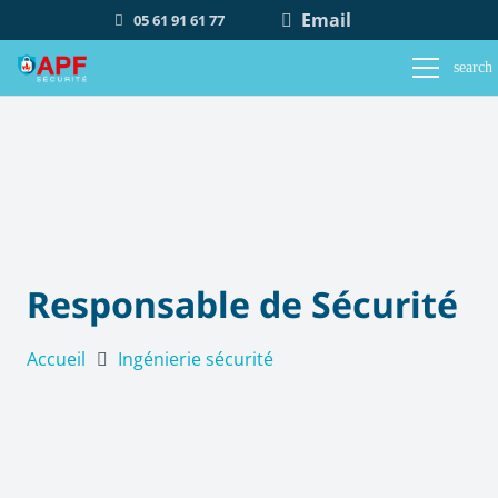
Email
05 61 91 61 77
search
Responsable de Sécurité
Accueil
Ingénierie sécurité